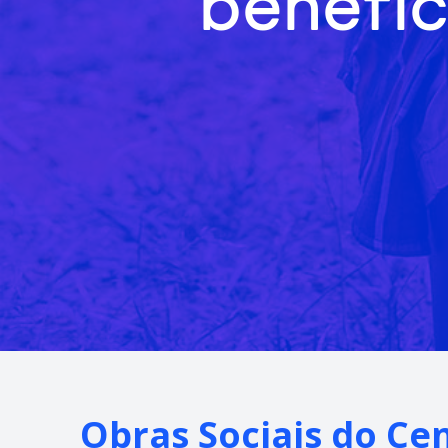
benefic
Obras Sociais do Ce