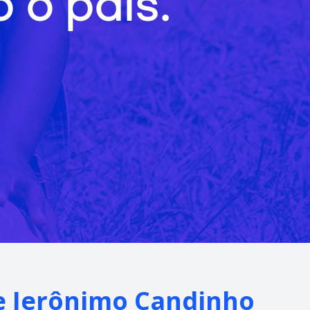
 o país.
de Jerônimo Candinho