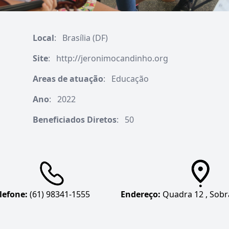
Local
:
Brasília (DF)
Site
:
http://jeronimocandinho.org
Areas de atuação
:
Educação
Ano
:
2022
Beneficiados Diretos
:
50
lefone:
(61) 98341-1555
Endereço:
Quadra 12 , Sobr