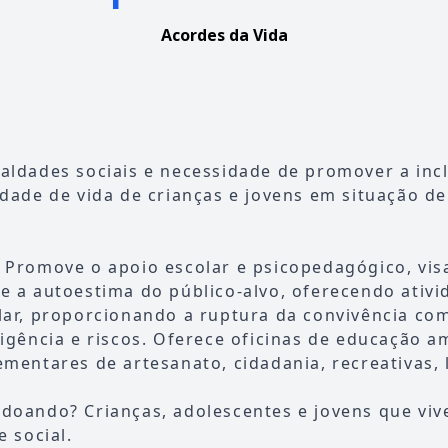
Acordes da Vida
aldades sociais e necessidade de promover a inc
dade de vida de crianças e jovens em situação de
 Promove o apoio escolar e psicopedagógico, vis
e a autoestima do público-alvo, oferecendo ativi
lar, proporcionando a ruptura da convivência co
igência e riscos. Oferece oficinas de educação a
mentares de artesanato, cidadania, recreativas, 
doando? Crianças, adolescentes e jovens que vi
e social.