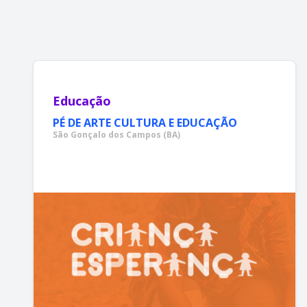
Educação
PÉ DE ARTE CULTURA E EDUCAÇÃO
São Gonçalo dos Campos (BA)