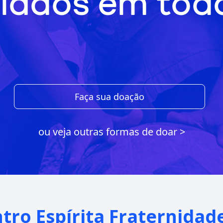
iados em todo
Faça sua doação
ou veja outras formas de doar >
ntro Espírita Fraternida