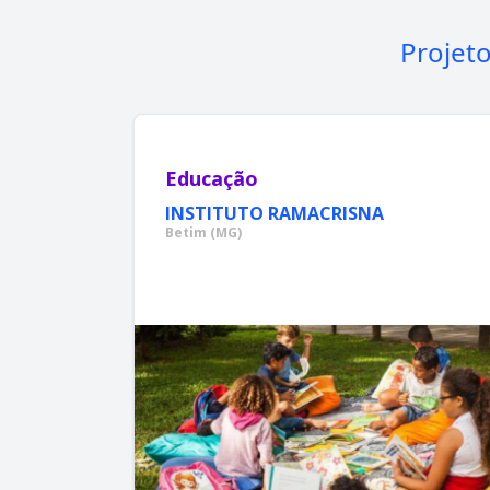
Projet
Educação
INSTITUTO RAMACRISNA
Betim (MG)