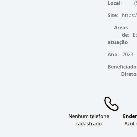
Local
:
(
Site
:
https:/
Areas
de
:
E
atuação
Ano
:
2023
Beneficiado
Direto
Nenhum telefone
Ender
cadastrado
Azul 