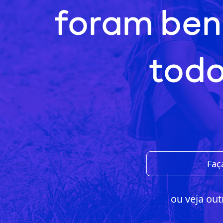
foram ben
todo
Faç
ou veja out