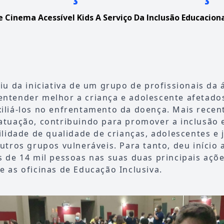
e Cinema Acessível Kids A Serviço Da Inclusão Educaciona
giu da iniciativa de um grupo de profissionais da
entender melhor a criança e adolescente afetado
xiliá-los no enfrentamento da doença. Mais rece
 atuação, contribuindo para promover a inclusão 
bilidade de qualidade de crianças, adolescentes e
outros grupos vulneráveis. Para tanto, deu início
s de 14 mil pessoas nas suas duas principais açõe
e as oficinas de Educação Inclusiva.