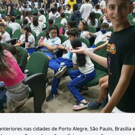
teriores nas cidades de Porto Alegre, São Paulo, Brasília e