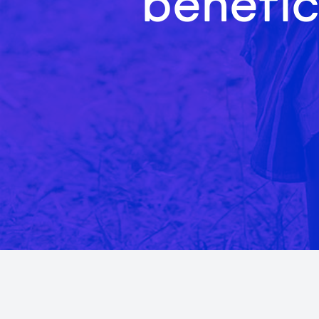
benefic