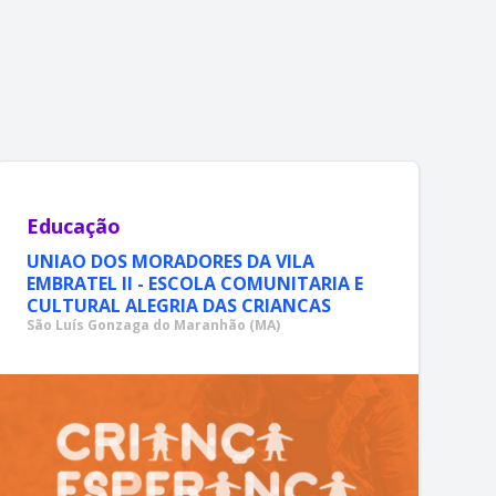
Educação
UNIAO DOS MORADORES DA VILA
EMBRATEL II - ESCOLA COMUNITARIA E
CULTURAL ALEGRIA DAS CRIANCAS
São Luís Gonzaga do Maranhão (MA)