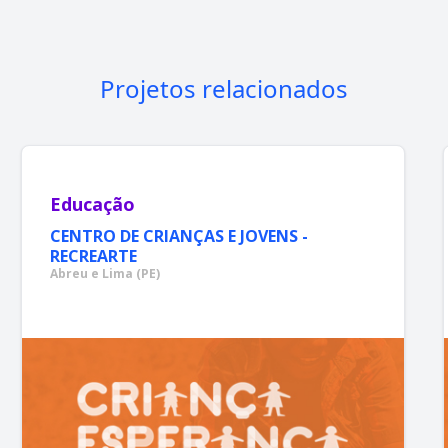
Projetos relacionados
Educação
CENTRO DE CRIANÇAS E JOVENS -
RECREARTE
Abreu e Lima (PE)