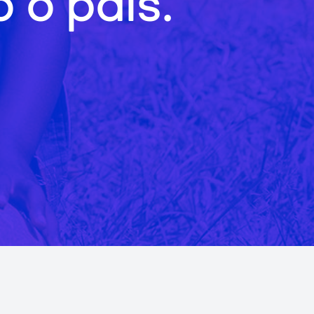
 o país.