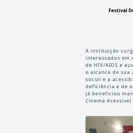
Festival D
A instituição sur
interessados em 
de HIV/AIDS e au
o alcance de sua
social e a acessi
deficiência e de 
já beneficiou mai
Cinema Acessível 