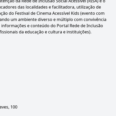
tenção da Rede de Inclusão Social Acessível (RISA) e o
cadores das localidades e facilitadora, utilização de
ação do Festival de Cinema Acessível Kids (evento com
onando um ambiente diverso e múltiplo com convivência
s, informações e conteúdo do Portal Rede de Inclusão
issionais da educação e cultura e instituições).
ves, 100