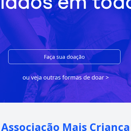
iados em todo
Faça sua doação
ou veja outras formas de doar >
Associação Mais Criança