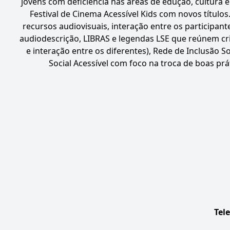
jovens com deficiência nas áreas de edução, cultura e
Festival de Cinema Acessível Kids com novos títulos.
recursos audiovisuais, interação entre os participan
audiodescrição, LIBRAS e legendas LSE que reúnem cri
e interação entre os diferentes), Rede de Inclusão 
Social Acessível com foco na troca de boas prát
Tel