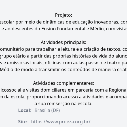
Projeto:
escolar por meio de dinâmicas de educação inovadoras, co
e adolescentes do Ensino Fundamental e Médio, com vistas
Atividades principais:
comunitário para trabalhar a leitura e a criação de textos,
rupo etário a partir das próprias histórias de vida do al
is e emissoras locais, oficinas com aulas-passeio e teatro p
Médio de modo a transmitir os conteúdos de maneira criati
Atividades complementares:
cossocial e visitas domiciliares em parceria com a Regiona
iram da escola, proporcionando acesso a atividades e aco
a sua reinserção na escola.
Local
:
Brasília (DF)
Site
:
https://www.proeza.org.br/