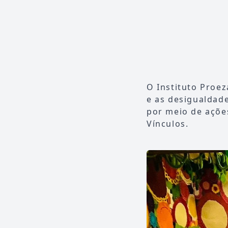
O Instituto Proe
e as desigualdade
por meio de açõe
Vínculos.