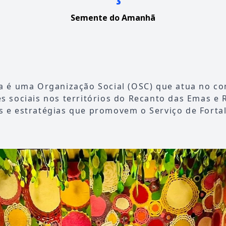
Semente do Amanhã
za é uma Organização Social (OSC) que atua no c
s sociais nos territórios do Recanto das Emas e 
s e estratégias que promovem o Serviço de Forta