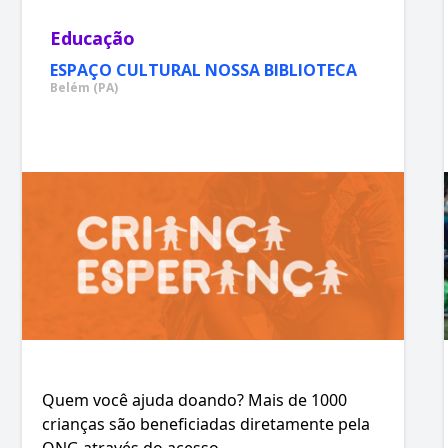
Educação
ESPAÇO CULTURAL NOSSA BIBLIOTECA
Belém (PA)
Quem você ajuda doando? Mais de 1000
crianças são beneficiadas diretamente pela
ONG através do acesso ...