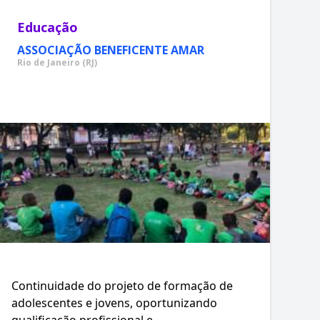
Educação
ASSOCIAÇÃO BENEFICENTE AMAR
Rio de Janeiro (RJ)
Continuidade do projeto de formação de
adolescentes e jovens, oportunizando
qualificação profissional e...