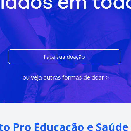
iados em todo
Faça sua doação
ou veja outras formas de doar >
uto Pro Educação e Saúde