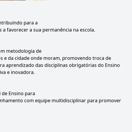
ntribuindo para a
 a favorecer a sua permanência na escola.
 com metodologia de
unos e da cidade onde moram, promovendo troca de
ara aprendizado das disciplinas obrigatórias do Ensino
va e inovadora.
l de Ensino para
mpanhamento com equipe multidisciplinar para promover