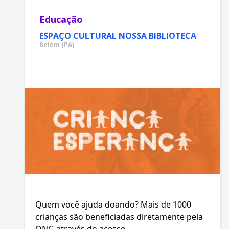
Educação
ESPAÇO CULTURAL NOSSA BIBLIOTECA
Belém (PA)
Quem você ajuda doando? Mais de 1000
crianças são beneficiadas diretamente pela
ONG através do acesso ...