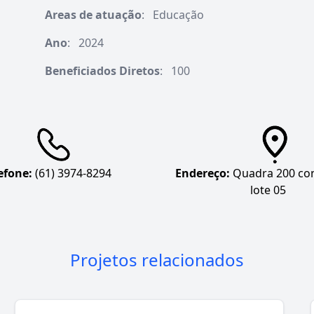
Areas de atuação
:
Educação
Ano
:
2024
Beneficiados Diretos
:
100
efone:
(61) 3974-8294
Endereço:
Quadra 200 con
lote 05
Projetos relacionados