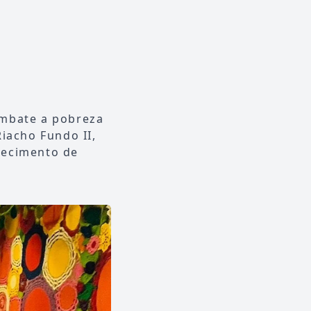
ombate a pobreza
Riacho Fundo II,
lecimento de