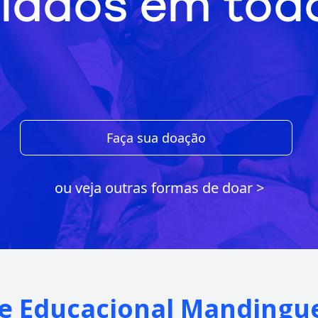
iados em todo
Faça sua doação
ou veja outras formas de doar >
 e Educacional Manding