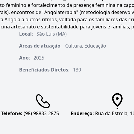
 feminino e fortalecimento da presença feminina na capoe
trais), encontros de "Angolaterapia" (metodologia desenvo
a Angola a outros ritmos, voltada para os familiares das cr
icina artesanato e sustentabilidade para jovens e famílias, p
Local
:
São Luís (MA)
Areas de atuação
:
Cultura, Educação
Ano
:
2025
Beneficiados Diretos
:
130
Telefone:
(98) 98833-2875
Endereço:
Rua da Estrela, 1