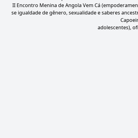
II Encontro Menina de Angola Vem Cá (empoderamento
se igualdade de gênero, sexualidade e saberes ances
Capoeir
adolescentes), of