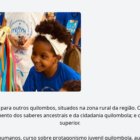
para outros quilombos, situados na zona rural da região. O 
ento dos saberes ancestrais e da cidadania quilombola; e 
superior.
 humanos, curso sobre protagonismo juvenil quilombola, aul