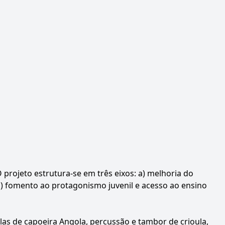
projeto estrutura-se em três eixos: a) melhoria do
c) fomento ao protagonismo juvenil e acesso ao ensino
as de capoeira Angola, percussão e tambor de crioula,