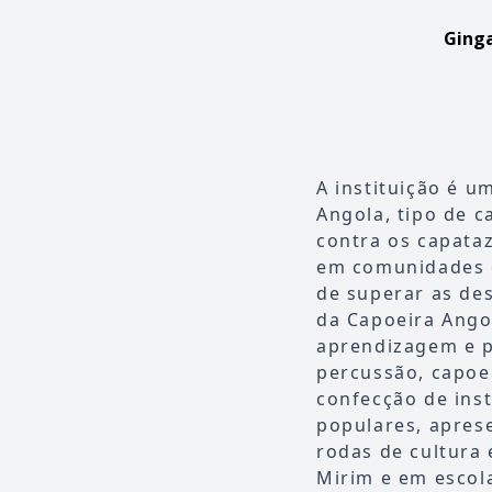
Ginga
A instituição é u
Angola, tipo de c
contra os capataz
em comunidades q
de superar as des
da Capoeira Ango
aprendizagem e pr
percussão, capoe
confecção de inst
populares, apres
rodas de cultura
Mirim e em escola