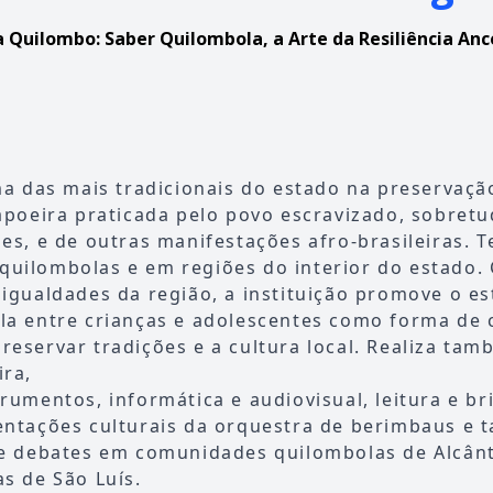
 Quilombo: Saber Quilombola, a Arte da Resiliência Anc
ma das mais tradicionais do estado na preservaçã
apoeira praticada pelo povo escravizado, sobret
es, e de outras manifestações afro-brasileiras. 
uilombolas e em regiões do interior do estado. 
igualdades da região, a instituição promove o es
la entre crianças e adolescentes como forma de c
eservar tradições e a cultura local. Realiza tam
ira,
rumentos, informática e audiovisual, leitura e br
entações culturais da orquestra de berimbaus e t
 e debates em comunidades quilombolas de Alcânt
s de São Luís.