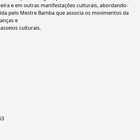
ira e em outras manifestações culturais, abordando-
lvida pelo Mestre Bamba que associa os movimentos da
ianças e
asseios culturais.
63