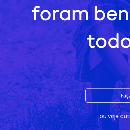
foram ben
todo
Faç
ou veja out