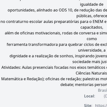
igualdade de
oportunidades, alinhado ao ODS 10, de redução das d
públicas, oferec
no contraturno escolar aulas preparatórias para o ENEM e 
capacitados,
além de oficinas motivacionais, rodas de conversa e simu
como
ferramenta transformadora para quebrar ciclos de excl
universidade, a
dignidade e a realização de sonhos, inspirando joven
sociedade mais jus
Atividades: Aulas presenciais focadas nos eixos temático
Ciências Naturais
Matemática e Redação); oficinas de redação; palestras moti
debate; mentorias person
Brasí
Local
:
(
Site
:
https: