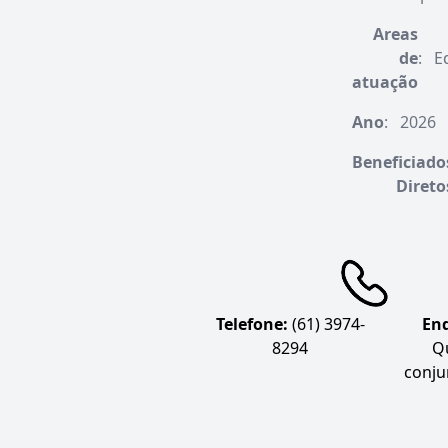
Areas
de
:
E
atuação
Ano
:
2026
Beneficiado
Direto
Telefone:
(61) 3974-
End
8294
Q
conju