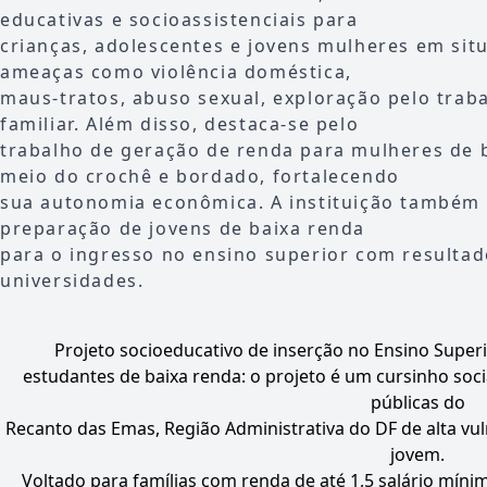
educativas e socioassistenciais para
crianças, adolescentes e jovens mulheres em situ
ameaças como violência doméstica,
maus-tratos, abuso sexual, exploração pelo trab
familiar. Além disso, destaca-se pelo
trabalho de geração de renda para mulheres de 
meio do crochê e bordado, fortalecendo
sua autonomia econômica. A instituição também 
preparação de jovens de baixa renda
para o ingresso no ensino superior com resultad
universidades.
Projeto socioeducativo de inserção no Ensino Superi
estudantes de baixa renda: o projeto é um cursinho soci
públicas do
Recanto das Emas, Região Administrativa do DF de alta vu
jovem.
Voltado para famílias com renda de até 1,5 salário míni