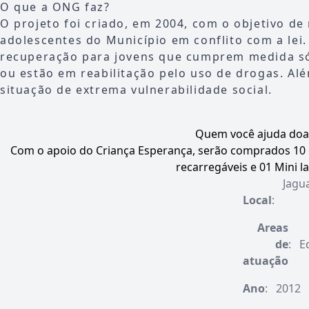
O que a ONG faz?
O projeto foi criado, em 2004, com o objetivo de 
adolescentes do Município em conflito com a lei
recuperação para jovens que cumprem medida só
ou estão em reabilitação pelo uso de drogas. Al
situação de extrema vulnerabilidade social.
Quem você ajuda do
Com o apoio do Criança Esperança, serão comprados 10 c
recarregáveis e 01 Mini la
Jagua
Local
:
Areas
de
:
E
atuação
Ano
:
2012