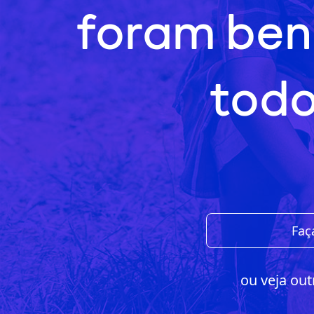
foram ben
todo
Faç
ou veja out