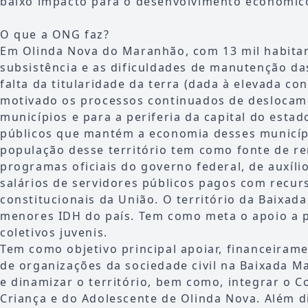
baixo impacto para o desenvolvimento econômic
O que a ONG faz?
Em Olinda Nova do Maranhão, com 13 mil habitan
subsistência e as dificuldades de manutenção da
falta da titularidade da terra (dada à elevada co
motivado os processos continuados de deslocam
municípios e para a periferia da capital do esta
públicos que mantém a economia desses municíp
população desse território tem como fonte de r
programas oficiais do governo federal, de auxíli
salários de servidores públicos pagos com recur
constitucionais da União. O território da Baixa
menores IDH do país. Tem como meta o apoio a p
coletivos juvenis.
Tem como objetivo principal apoiar, financeirame
de organizações da sociedade civil na Baixada 
e dinamizar o território, bem como, integrar o C
Criança e do Adolescente de Olinda Nova. Além d