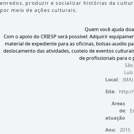
enredos, produzir e socializar histórias da cul
por meio de ações culturais.
Quem você ajuda do
Com o apoio do CRIESP será possível: Adquirir equipamen
material de expediente para as oficinas, bolsas-auxilio p
deslocamento das atividades, custeio de eventos culturai
de profissionais para o 
São
Luís
Local
:
(MA)
Site
:
http:/
Areas
de
:
E
atuação
Ano
:
2015