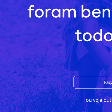
foram ben
todo
Faç
ou veja out