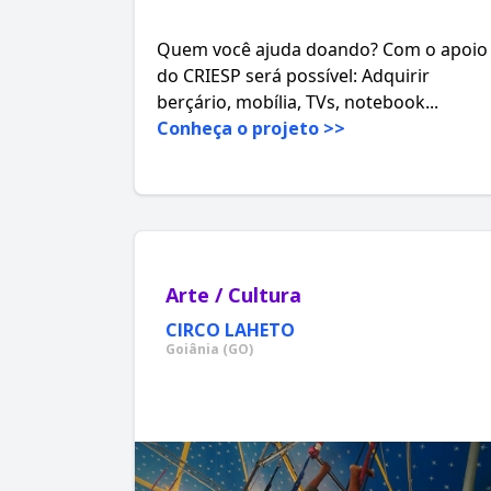
Quem você ajuda doando? Com o apoio
do CRIESP será possível: Adquirir
berçário, mobília, TVs, notebook...
Conheça o projeto >>
Arte / Cultura
CIRCO LAHETO
Goiânia (GO)