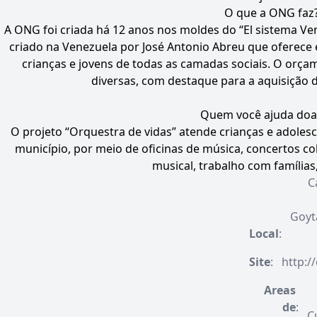
O que a ONG faz
A ONG foi criada há 12 anos nos moldes do “El sistema V
criado na Venezuela por José Antonio Abreu que oferece 
crianças e jovens de todas as camadas sociais. O or
diversas, com destaque para a aquisição 
Quem você ajuda do
O projeto “Orquestra de vidas” atende crianças e adoles
município, por meio de oficinas de música, concertos co
musical, trabalho com famílias,
C
Goyt
Local
:
Site
:
http:/
Areas
de
:
C