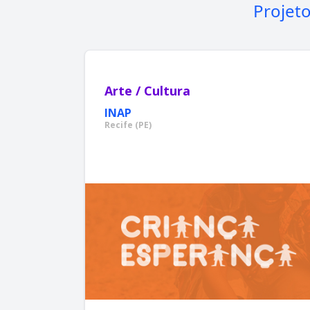
Projet
Arte / Cultura
INAP
Recife (PE)