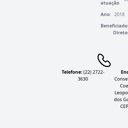
atuação
Ano
:
2018
Beneficiado
Direto
Telefone:
(22) 2722-
En
3630
Conse
Coe
Leopo
dos Go
CEP