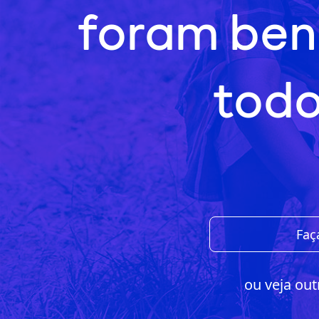
foram ben
todo
Faç
ou veja out