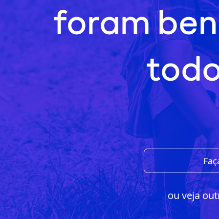
foram ben
todo
Faç
ou veja out