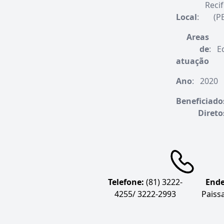
Reci
Local
:
(P
Areas
de
:
E
atuação
Ano
:
2020
Beneficiado
Direto
Telefone:
(81) 3222-
Ende
4255/ 3222-2993
Paiss