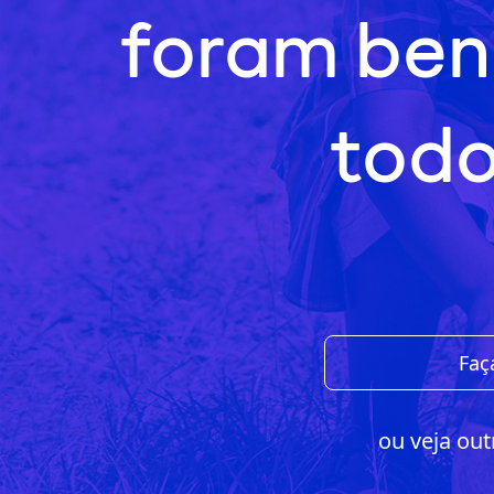
foram ben
todo
Faç
ou veja out