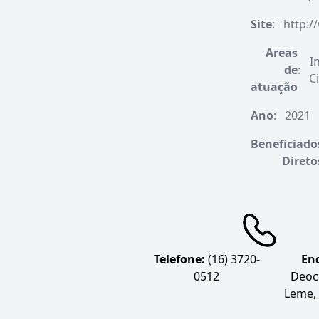
Site
:
http:
Areas
I
de
:
C
atuação
Ano
:
2021
Beneficiado
Direto
Telefone:
(16) 3720-
En
0512
Deoc
Leme, 