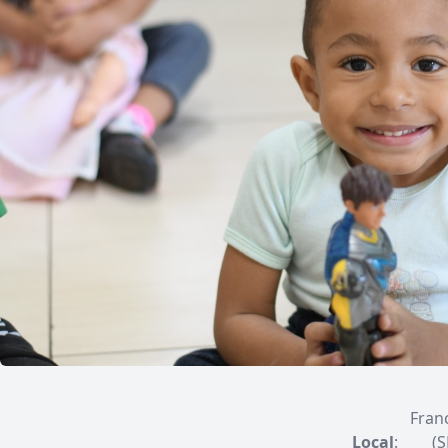
Fran
Local
:
(S